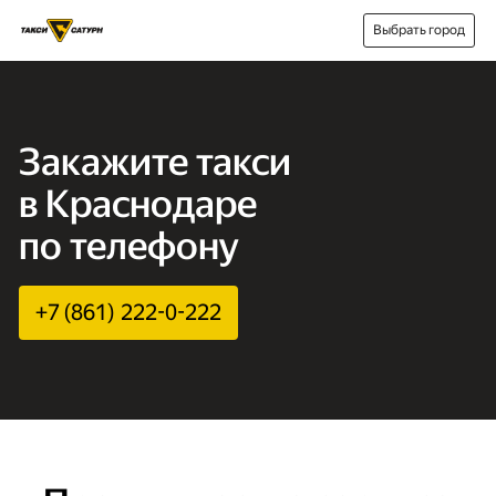
Выбрать город
Закажите такси
в Краснодаре
по телефону
+7 (861) 222-0-222