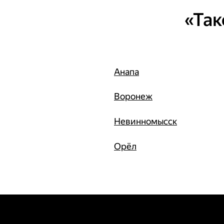
«Так
Анапа
Воронеж
Невинномысск
Орёл