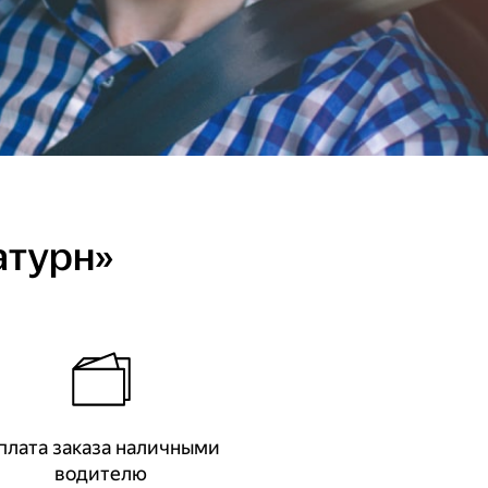
атурн»
плата заказа наличными
водителю