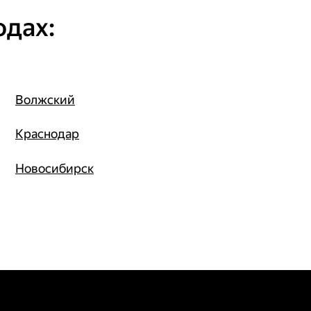
одах:
Волжский
Краснодар
Новосибирск